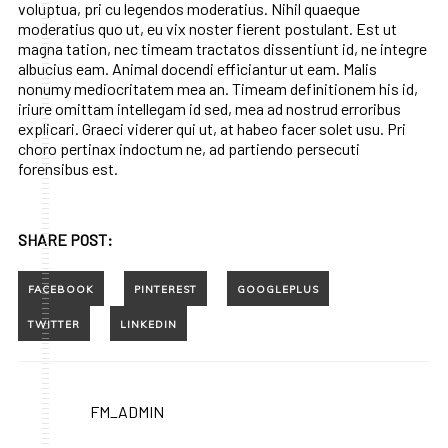
voluptua, pri cu legendos moderatius. Nihil quaeque
moderatius quo ut, eu vix noster fierent postulant. Est ut
magna tation, nec timeam tractatos dissentiunt id, ne integre
albucius eam. Animal docendi efficiantur ut eam. Malis
nonumy mediocritatem mea an. Timeam definitionem his id,
iriure omittam intellegam id sed, mea ad nostrud erroribus
explicari. Graeci viderer qui ut, at habeo facer solet usu. Pri
choro pertinax indoctum ne, ad partiendo persecuti
forensibus est.
SHARE POST:
FM_ADMIN