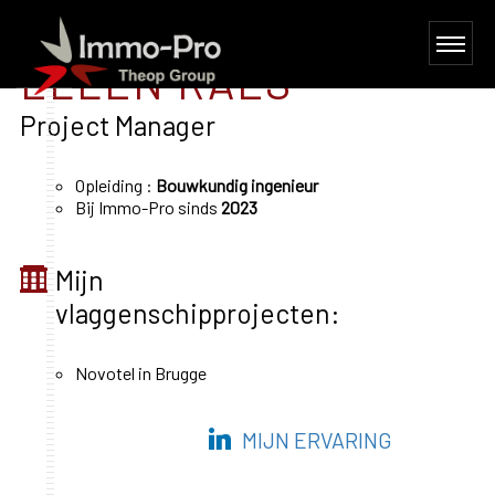
ELLEN RAES
Project Manager
Opleiding :
Bouwkundig ingenieur
Bij Immo-Pro sinds
2023
Mijn
vlaggenschipprojecten:
Novotel in Brugge
MIJN ERVARING